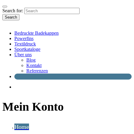
Search for:
Search
Bedruckte Badekappen
Powerfins
Textildruck
Sportkataloge
Über uns
Blog
Kontakt
Referenzen
Mein Konto
Home
Mein Konto